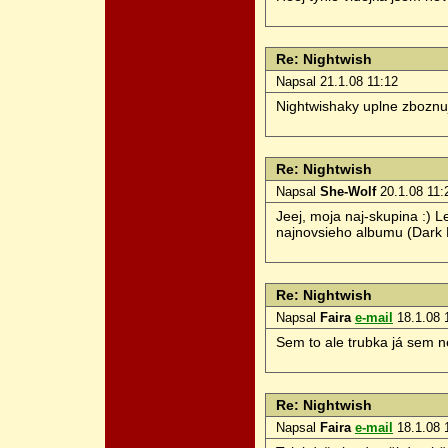
Re: Nightwish
Napsal
21.1.08 11:12
Nightwishaky uplne zboznuj
Re: Nightwish
Napsal
She-Wolf
20.1.08 11:
Jeej, moja naj-skupina :) L
najnovsieho albumu (Dark P
Re: Nightwish
Napsal
Faira
e-mail
18.1.08 
Sem to ale trubka já sem n
Re: Nightwish
Napsal
Faira
e-mail
18.1.08 