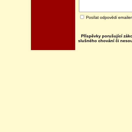
Posílat odpovědi email
Příspěvky porušující zák
slušného chování či neso